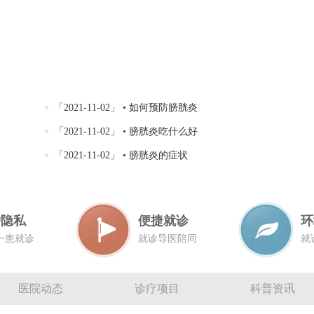
「2021-11-02」 • 如何预防膀胱炎
「2021-11-02」 • 膀胱炎吃什么好
「2021-11-02」 • 膀胱炎的症状
护隐私
便捷就诊
环
一患就诊
就诊导医陪同
就
医院动态
诊疗项目
科普资讯