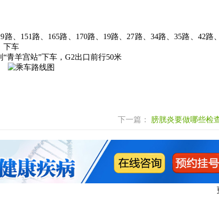
9路、151路、165路、170路、19路、27路、34路、35路、42路
】下车
“青羊宫站”下车，G2出口前行50米
下一篇：
膀胱炎要做哪些检