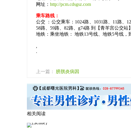
网址：
http://pcm.cdsgsz.com
乘车路线：
公交 ：公交乘车：1024路、1031路、11路、12
58路、59路、82路、g74路 到【青羊宫公交站
地铁：乘坐地铁： 地铁13号线、地铁5号线，到
,
.
上一篇：
膀胱炎病因
相关阅读