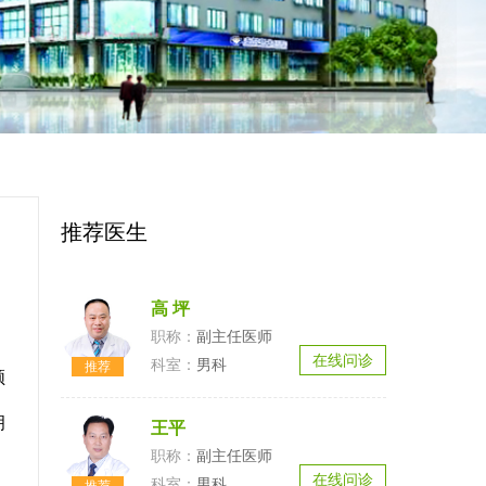
推荐医生
高 坪
副主任医师
在线问诊
男科
领
、
拥
王平
副主任医师
在线问诊
男科