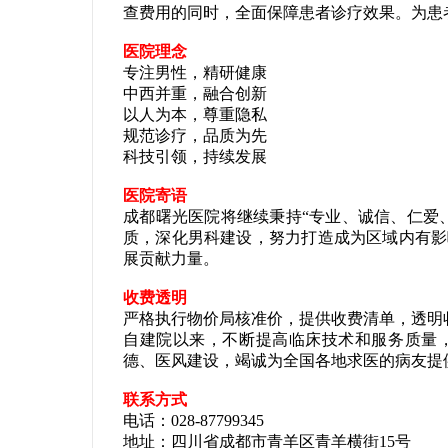
查费用的同时，全面保障患者诊疗效果。为患
医院理念
专注男性，精研健康
中西并重，融合创新
以人为本，尊重隐私
规范诊疗，品质为先
科技引领，持续发展
医院寄语
成都曙光医院将继续秉持“专业、诚信、仁爱
质，深化男科建设，努力打造成为区域内有影
展贡献力量。
收费透明
严格执行物价局核准价，提供收费清单，透明
自建院以来，不断提高临床技术和服务质量
德、医风建设，竭诚为全国各地求医的病友提
联系方式
电话：028-87799345
地址：四川省成都市青羊区青羊横街15号