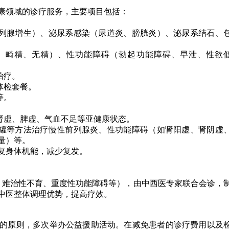
康领域的诊疗服务，主要项目包括：
列腺增生）、泌尿系感染（尿道炎、膀胱炎）、泌尿系结石、
、畸精、无精）、性功能障碍（勃起功能障碍、早泄、性欲
治疗。
体检套餐。
等。
肾虚、脾虚、气血不足等亚健康状态。
罐等方法治疗慢性前列腺炎、性功能障碍（如肾阳虚、肾阴虚
量）等。
复身体机能，减少复发。
。
难治性不育、重度性功能障碍等），由中西医专家联合会诊，
中医整体调理优势，提高疗效。
的原则，多次举办公益援助活动。在减免患者的诊疗费用以及