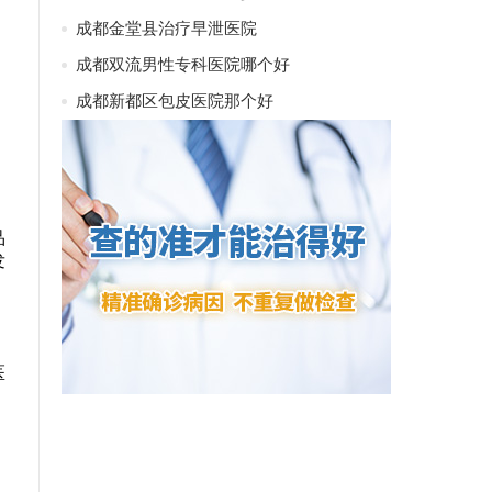
成都金堂县治疗早泄医院
成都双流男性专科医院哪个好
成都新都区包皮医院那个好
品
发
医