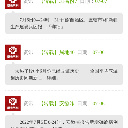
资讯：
【转载】31省份7
日期：
07-07
7月6日0—24时，31个省(自治区、直辖市)和新疆
生产建设兵团报 ...
「详细」
资讯：
【转载】局地40
日期：
07-06
太热了!这个6月你已经见证历史 全国平均气温
创历史同期新 ...
「详细」
资讯：
【转载】安徽昨
日期：
07-06
2022年7月5日0-24时，安徽省报告新增确诊病例