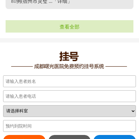
81例(宿州市灵璧 ...
「详细」
查看全部