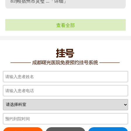
81例(宿州市灵璧 ...
「详细」
查看全部