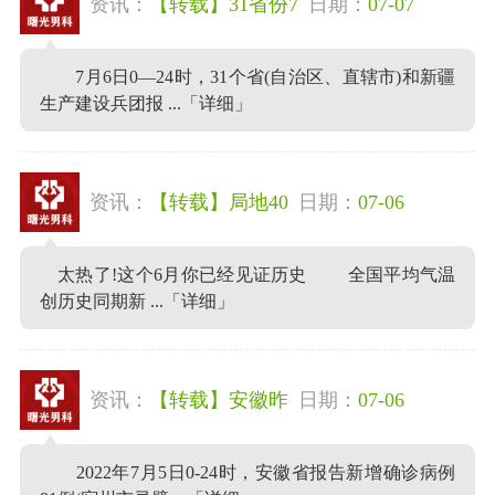
资讯：
【转载】31省份7
日期：
07-07
7月6日0—24时，31个省(自治区、直辖市)和新疆
生产建设兵团报 ...
「详细」
资讯：
【转载】局地40
日期：
07-06
太热了!这个6月你已经见证历史 全国平均气温
创历史同期新 ...
「详细」
资讯：
【转载】安徽昨
日期：
07-06
2022年7月5日0-24时，安徽省报告新增确诊病例